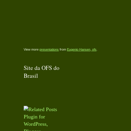
View more
presentations
from
Eugenio Hansen, ofs
.
Site da OFS do
Brasil