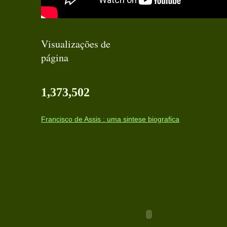
Visualizações de
página
1,373,502
Francisco de Assis : uma sintese biografica