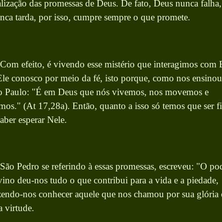
alização das promessas de Deus. De fato, Deus nunca falha,
nca tarda, por isso, cumpre sempre o que promete.
 Com efeito, é vivendo esse mistério que interagimos com 
Ele conosco por meio da fé, isto porque, como nos ensinou
o Paulo: "É em Deus que nós vivemos, nos movemos e
mos." (At 17,28a). Então, quanto a isso só temos que ser fi
saber esperar Nele.
 São Pedro se referindo à essas promessas, escreveu: "O po
vino deu-nos tudo o que contribui para a vida e a piedade,
zendo-nos conhecer aquele que nos chamou por sua glória 
a virtude.