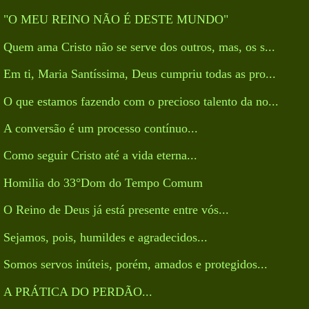
"O MEU REINO NÃO É DESTE MUNDO"
Quem ama Cristo não se serve dos outros, mas, os s...
Em ti, Maria Santíssima, Deus cumpriu todas as pro...
O que estamos fazendo com o precioso talento da no...
A conversão é um processo contínuo...
Como seguir Cristo até a vida eterna...
Homilia do 33°Dom do Tempo Comum
O Reino de Deus já está presente entre vós...
Sejamos, pois, humildes e agradecidos...
Somos servos inúteis, porém, amados e protegidos...
A PRÁTICA DO PERDÃO...