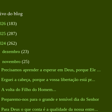
ivo do blog
026
(183)
025
(287)
024
(262)
►
dezembro
(23)
▼
novembro
(25)
Precisamos aprender a esperar em Deus, porque Ele ...
Erguei a cabeça, porque a vossa libertação está pr...
A volta do Filho do Homem...
Preparemo-nos para o grande e temível dia do Senhor
Para Deus o que conta é a qualidade da nossa entre...