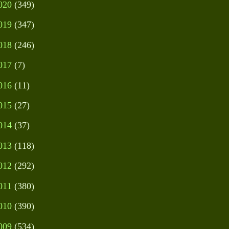
020
(349)
019
(347)
018
(246)
017
(7)
016
(11)
015
(27)
014
(37)
013
(118)
012
(292)
011
(380)
010
(390)
009
(534)