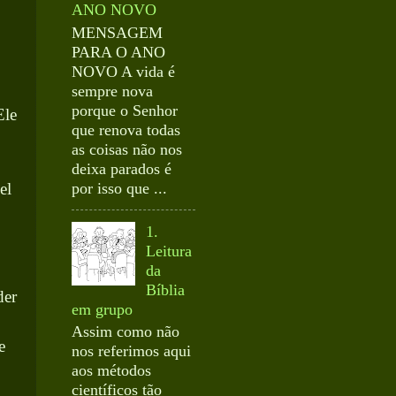
ANO NOVO
MENSAGEM
PARA O ANO
NOVO A vida é
sempre nova
porque o Senhor
Ele
que renova todas
as coisas não nos
deixa parados é
el
por isso que ...
1.
Leitura
da
Bíblia
der
em grupo
Assim como não
e
nos referimos aqui
aos métodos
científicos tão