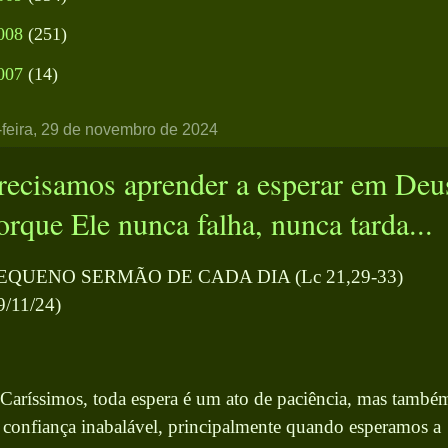
008
(251)
007
(14)
-feira, 29 de novembro de 2024
recisamos aprender a esperar em Deu
orque Ele nunca falha, nunca tarda...
EQUENO SERMÃO DE CADA DIA (Lc 21,29-33)
9/11/24)
 Caríssimos, toda espera é um ato de paciência, mas també
 confiança inabalável, principalmente quando esperamos a