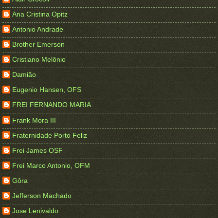
Ana Cristina Opitz
Antonio Andrade
Brother Emerson
Cristiano Melônio
Damião
Eugenio Hansen, OFS
FREI FERNANDO MARIA
Frank Mora III
Fraternidade Porto Feliz
Frei James OSF
Frei Marco Antonio, OFM
Gôra
Jefferson Machado
Jose Lenivaldo