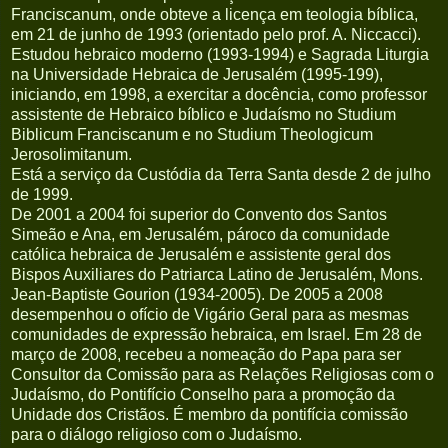
Franciscanum, onde obteve a licença em teologia bíblica,
em 21 de junho de 1993 (orientado pelo prof. A. Niccacci).
Estudou hebraico moderno (1993-1994) e Sagrada Liturgia
na Universidade Hebraica de Jerusalém (1995-199),
iniciando, em 1998, a exercitar a docência, como professor
assistente de Hebraico bíblico e Judaísmo no Studium
Biblicum Franciscanum e no Studium Theologicum
Jerosolimitanum.
Está a serviço da Custódia da Terra Santa desde 2 de julho
de 1999.
De 2001 a 2004 foi superior do Convento dos Santos
Simeão e Ana, em Jerusalém, pároco da comunidade
católica hebraica de Jerusalém e assistente geral dos
Bispos Auxiliares do Patriarca Latino de Jerusalém, Mons.
Jean-Baptiste Gourion (1934-2005). De 2005 a 2008
desempenhou o ofício de Vigário Geral para as mesmas
comunidades de expressão hebraica, em Israel. Em 28 de
março de 2008, recebeu a nomeação do Papa para ser
Consultor da Comissão para as Relações Religiosas com o
Judaísmo, do Pontifício Conselho para a promoção da
Unidade dos Cristãos. É membro da pontifícia comissão
para o diálogo religioso com o Judaísmo.