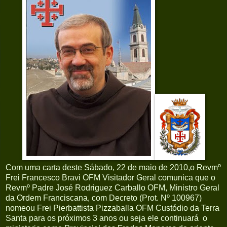
Com uma carta deste Sábado, 22 de maio de 2010,o Revmº
Frei Francesco Bravi OFM Visitador Geral comunica que o
Revmº Padre José Rodriguez Carballo OFM, Ministro Geral
da Ordem Franciscana, com Decreto (Prot. Nº 100967)
nomeou Frei Pierbattista Pizzaballa OFM Custódio da Terra
Santa para os próximos 3 anos ou seja ele continuará o