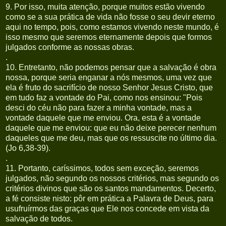
9. Por isso, muita atenção, porque muitos estão vivendo
como se a sua prática de vida não fosse o seu devir eterno
aqui no tempo, pois, como estamos vivendo neste mundo, é
isso mesmo que seremos eternamente depois que formos
julgados conforme as nossas obras.
.
10. Entretanto, não podemos pensar que a salvação é obra
nossa, porque seria enganar a nós mesmos, uma vez que
ela é fruto do sacrifício de nosso Senhor Jesus Cristo, que
em tudo faz a vontade do Pai, como nos ensinou: "Pois
desci do céu não para fazer a minha vontade, mas a
vontade daquele que me enviou. Ora, esta é a vontade
daquele que me enviou: que eu não deixe perecer nenhum
daqueles que me deu, mas que os ressuscite no último dia.
(Jo 6,38-39).
.
11. Portanto, caríssimos, todos sem exceção, seremos
julgados, não segundo os nossos critérios, mas segundo os
critérios divinos que são os santos mandamentos. Decerto,
a fé consiste nisto: pôr em prática a Palavra de Deus, para
usufruírmos das graças que Ele nos concede em vista da
salvação de todos.