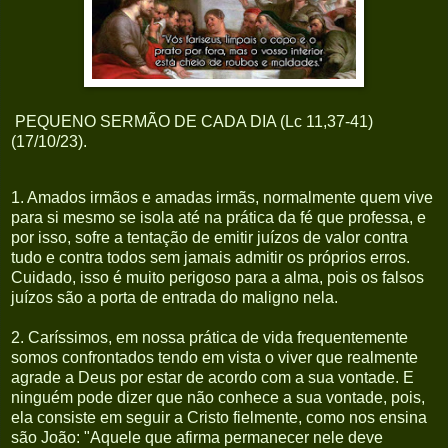
PEQUENO SERMÃO DE CADA DIA (Lc 11,37-41)
(17/10/23).
1. Amados irmãos e amadas irmãs, normalmente quem vive
para si mesmo se isola até na prática da fé que professa, e
por isso, sofre a tentação de emitir juízos de valor contra
tudo e contra todos sem jamais admitir os próprios erros.
Cuidado, isso é muito perigoso para a alma, pois os falsos
juízos são a porta de entrada do maligno nela.
2. Caríssimos, em nossa prática de vida frequentemente
somos confrontados tendo em vista o viver que realmente
agrade a Deus por estar de acordo com a sua vontade. E
ninguém pode dizer que não conhece a sua vontade, pois,
ela consiste em seguir a Cristo fielmente, como nos ensina
são João: "Aquele que afirma permanecer nele deve