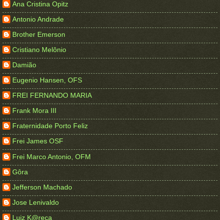
Ana Cristina Opitz
Antonio Andrade
Brother Emerson
Cristiano Melônio
Damião
Eugenio Hansen, OFS
FREI FERNANDO MARIA
Frank Mora III
Fraternidade Porto Feliz
Frei James OSF
Frei Marco Antonio, OFM
Gôra
Jefferson Machado
Jose Lenivaldo
Luiz K@reca