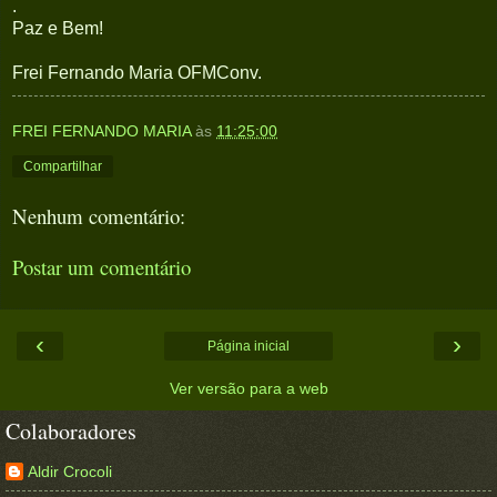
.
Paz e Bem!
Frei Fernando Maria OFMConv.
FREI FERNANDO MARIA
às
11:25:00
Compartilhar
Nenhum comentário:
Postar um comentário
‹
›
Página inicial
Ver versão para a web
Colaboradores
Aldir Crocoli