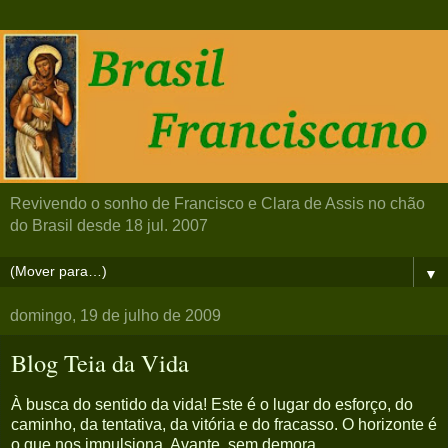
Revivendo o sonho de Francisco e Clara de Assis no chão
do Brasil desde 18 jul. 2007
▼
domingo, 19 de julho de 2009
Blog Teia da Vida
À busca do sentido da vida! Este é o lugar do esforço, do
caminho, da tentativa, da vitória e do fracasso. O horizonte é
o que nos impulsiona. Avante, sem demora...