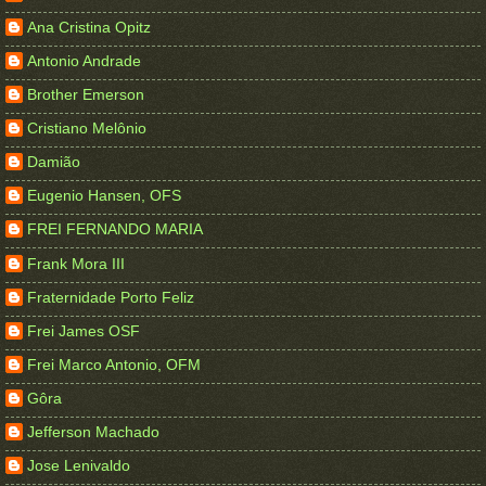
Ana Cristina Opitz
Antonio Andrade
Brother Emerson
Cristiano Melônio
Damião
Eugenio Hansen, OFS
FREI FERNANDO MARIA
Frank Mora III
Fraternidade Porto Feliz
Frei James OSF
Frei Marco Antonio, OFM
Gôra
Jefferson Machado
Jose Lenivaldo