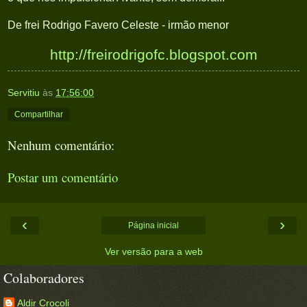
De frei Rodrigo Favero Celeste - irmão menor
http://freirodrigofc.blogspot.com
Servitiu
às
17:56:00
Compartilhar
Nenhum comentário:
Postar um comentário
‹
›
Página inicial
Ver versão para a web
Colaboradores
Aldir Crocoli