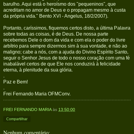
barulho. Aqui está o heroísmo dos "pequeninos", que
acreditam no amor de Deus e o propagam mesmo à custa
da própria vida." Bento XVI - Angelus, 18/2/2007).
Portanto, caríssimos, fiquemos certos disto, a última Palavra
sobre todas as coisas, é de Deus. De nossa parte
recebemos Dele o dom da vida e com ela o poder do livre
arbítrio para sempre dizermos sim à sua vontade, e não ao
maligno; cabe a nós, com a ajuda do Divino Espírito Santo,
seguir o Senhor Jesus de todo o nosso coração com uma fé
inabalável certos de que Ele nos conduzirá à felicidade
eterna, à plenitude da sua glória.
.
Paz e Bem!
.
Frei Fernando Maria OFMConv.
FREI FERNANDO MARIA
às
13:50:00
Compartilhar
Nenhum comentário: