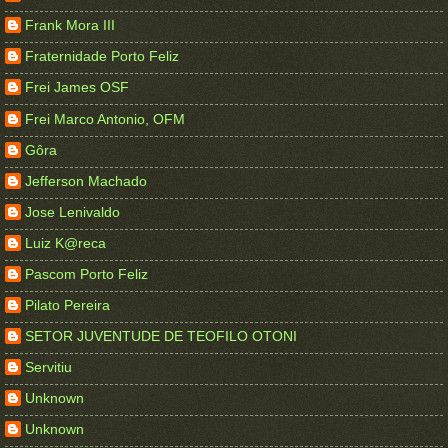
Frank Mora III
Fraternidade Porto Feliz
Frei James OSF
Frei Marco Antonio, OFM
Gôra
Jefferson Machado
Jose Lenivaldo
Luiz K@reca
Pascom Porto Feliz
Pilato Pereira
SETOR JUVENTUDE DE TEOFILO OTONI
Servitiu
Unknown
Unknown