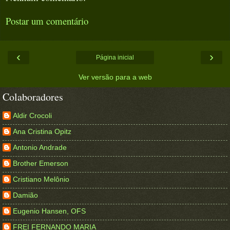
Postar um comentário
‹
›
Página inicial
Ver versão para a web
Colaboradores
Aldir Crocoli
Ana Cristina Opitz
Antonio Andrade
Brother Emerson
Cristiano Melônio
Damião
Eugenio Hansen, OFS
FREI FERNANDO MARIA