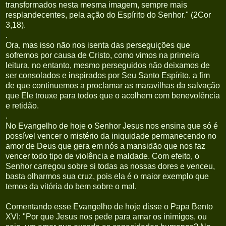
transformados nesta mesma imagem, sempre mais
resplandecentes, pela ação do Espírito do Senhor." (2Cor
3,18).
.
Ora, mas isso não nos isenta das perseguições que
sofremos por causa de Cristo, como vimos na primeira
leitura, no entanto, mesmo perseguidos não deixamos de
ser consolados e inspirados por Seu Santo Espírito, a fim
de que continuemos a proclamar as maravilhas da salvação
que Ele trouxe para todos que o acolhem com benevolência
e retidão.
.
No Evangelho de hoje o Senhor Jesus nos ensina que só é
possível vencer o mistério da iniquidade permanecendo no
amor de Deus que gera em nós a mansidão que nos faz
vencer todo tipo de violência e maldade. Com efeito, o
Senhor carregou sobre si todas as nossas dores e venceu,
basta olharmos sua cruz, pois ela é o maior exemplo que
temos da vitória do bem sobre o mal.
Comentando esse Evangelho de hoje disse o Papa Bento
XVI: "Por que Jesus nos pede para amar os inimigos, ou